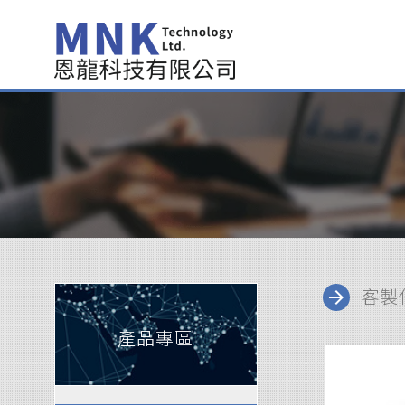
>
客製
arrow_forward
產品專區