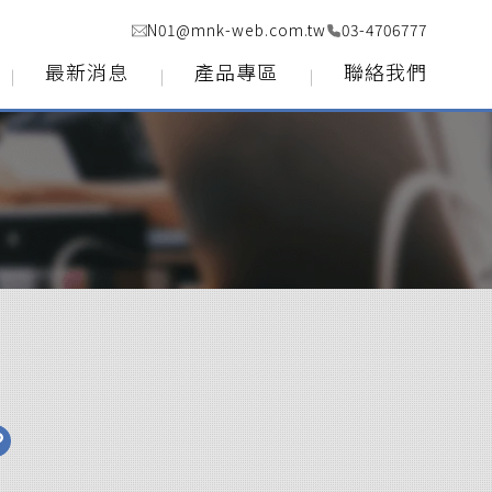
N01@mnk-web.com.tw
03-4706777
最新消息
產品專區
聯絡我們