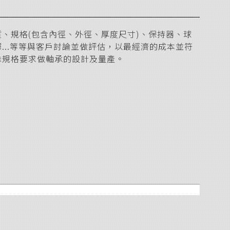
、規格(包含內徑、外徑、厚度尺寸)、保持器、球
...等等與客戶討論並做評估，以最經濟的成本並符
殊規格要求做軸承的設計及量產。