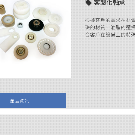
客製化軸承
local_offer
根據客戶的需求在材質
珠的材質，油脂的選擇
合客戶在設備上的特
產品資訊