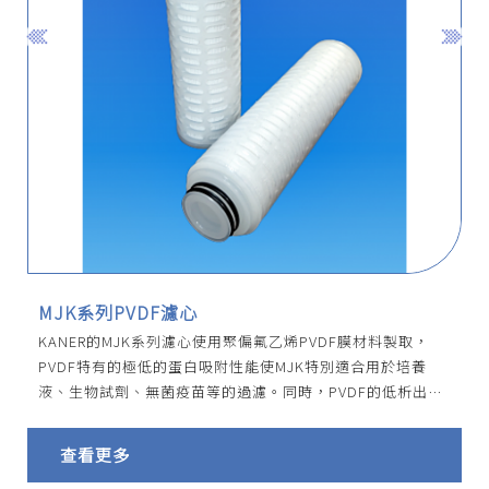
MJK系列PVDF濾心
KANER的MJK系列濾心使用聚偏氟乙烯PVDF膜材料製取，
PVDF特有的極低的蛋白吸附性能使MJK特別適合用於培養
液、生物試劑、無菌疫苗等的過濾。同時，PVDF的低析出
性，使MJK特別適合18MΩ.cm的Dl Water過濾。MJK系列濾
心也可經由改質成為親水膜，可以不用Pre-wetting直接過濾
查看更多
極性水溶液。