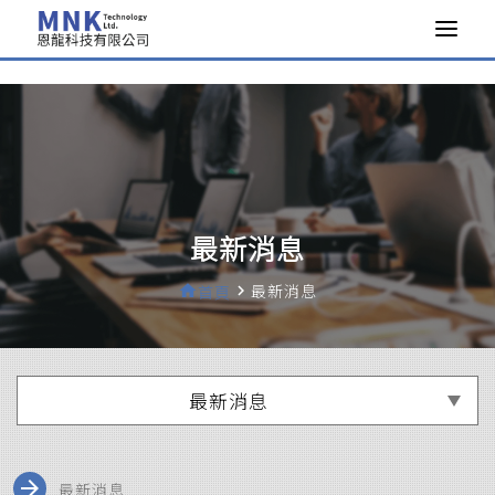
>
最新消息
最新消息
home
首頁
navigate_next
最新消息
arrow_forward
最新消息