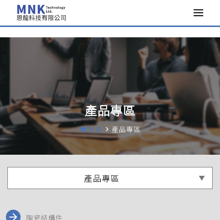
>
產品專區
產品專區
home
首頁
navigate_next
產品專區
arrow_forward
陶瓷結構件