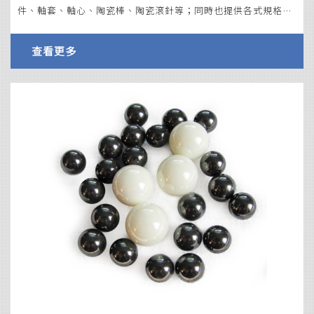
件、軸套、軸心、陶瓷棒、陶瓷滾針等；同時也提供各式規格陶
瓷球及塑膠球等。
查看更多