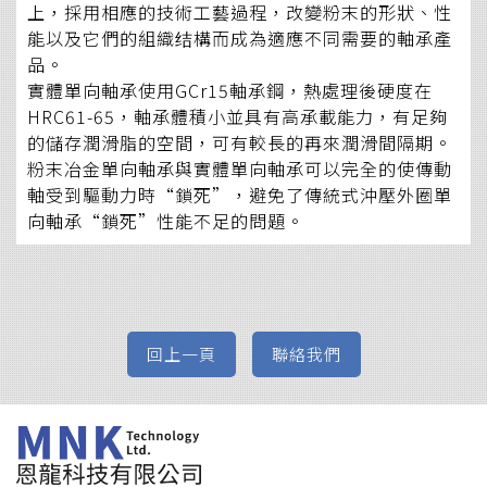
上，採用相應的技術工藝過程，改變粉末的形狀、性
能以及它們的組織结構而成為適應不同需要的軸承產
品。
實體單向軸承使用GCr15軸承鋼，熱處理後硬度在
HRC61-65，軸承體積小並具有高承載能力，有足夠
的儲存潤滑脂的空間，可有較長的再來潤滑間隔期。
粉末冶金單向軸承與實體單向軸承可以完全的使傳動
軸受到驅動力時“鎖死”，避免了傳統式沖壓外圈單
向軸承“鎖死”性能不足的問題。