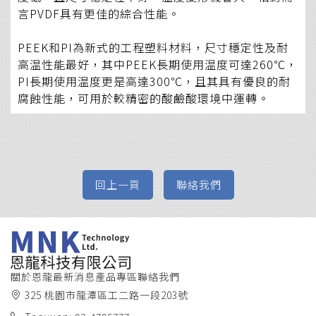
言PVDF具有更佳的綜合性能。
PEEK和PI為新式的工程塑料材料，
尺寸穩定性及耐
高温性能最好，其中PEEK長期使用温度可達260℃，
PI長期使用温度更是高達300℃，且其具有優良的耐
腐蝕性能，可用於較精密的酸鹼酸環境中運轉。
關於恩龍
最新消息
產品專區
聯絡我們
325 桃園市龍潭區工二路一段203號