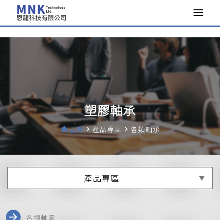
>
塑膠軸承
產品專區
各類軸承
home
首頁
navigate_next
navigate_next
產品專區
arrow_forward
各類軸承