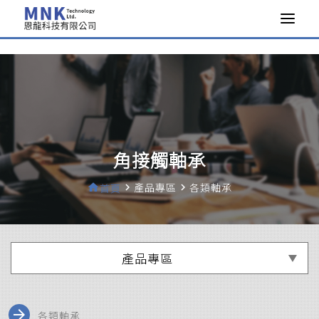
>
角接觸軸承
產品專區
各類軸承
home
首頁
navigate_next
navigate_next
產品專區
arrow_forward
各類軸承